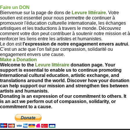
Faire un DON
Bienvenue sur la page de dons de
Levure littéraire
. Votre
soutien est essentiel pour nous permettre de continuer à
promouvoir l'éducation culturelle internationale, les échanges
artistiques et les traductions à travers le monde. Découvrez
comment votre don peut contribuer à soutenir notre mission et à
renforcer les liens entre les artistes et humanistes.
Le don est
l'expression de notre engagement envers autrui
.
C'est un acte que l'on fait par compassion, solidarité ou
engagement envers une cause.
Make a Donation
Welcome to the
Levure littéraire
donation page. Your
support is essential to enable us to continue promoting
international cultural education, artistic exchange, and
translations around the world. Discover how your donation
can help support our mission and strengthen ties between
artists and humanists.
Donating is an expression of our commitment to others. It
is an act we perform out of compassion, solidarity, or
commitment to a cause.